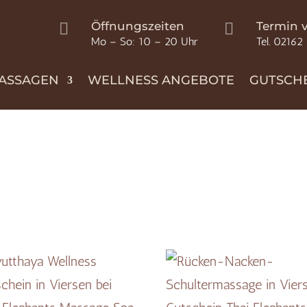
Öffnungszeiten
Termin 


Mo – So: 10 – 20 Uhr
Tel. 02162
ASSAGEN
WELLNESS ANGEBOTE
GUTSCH