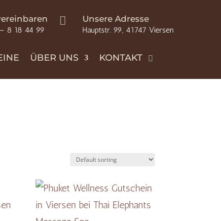
vereinbaren
Unsere Adresse

 – 8 18 44 99
Hauptstr. 99, 41747 Viersen
EINE
ÜBER UNS
KONTAKT