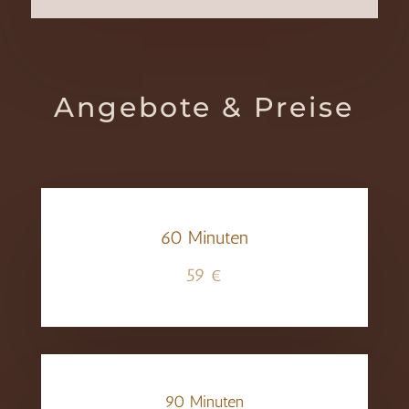
Angebote & Preise
60 Minuten
59 €
90 Minuten