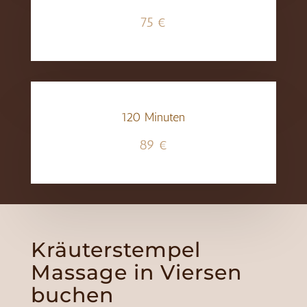
75 €
120 Minuten
89 €
Kräuterstempel
Massage in Viersen
buchen