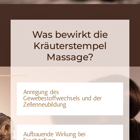
Was bewirkt die
Kräuterstempel
Massage?
Anregung des
Gewebestoffwechsels und der
Zellenneubildung
Aufbauende Wirkung bei