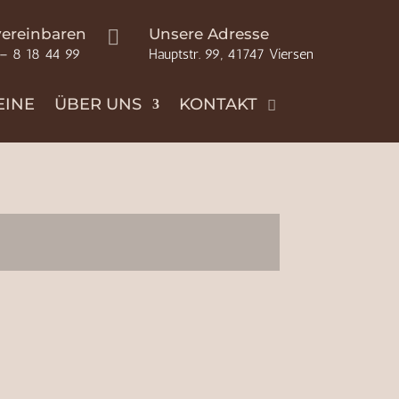
vereinbaren
Unsere Adresse

 – 8 18 44 99
Hauptstr. 99, 41747 Viersen
EINE
ÜBER UNS
KONTAKT