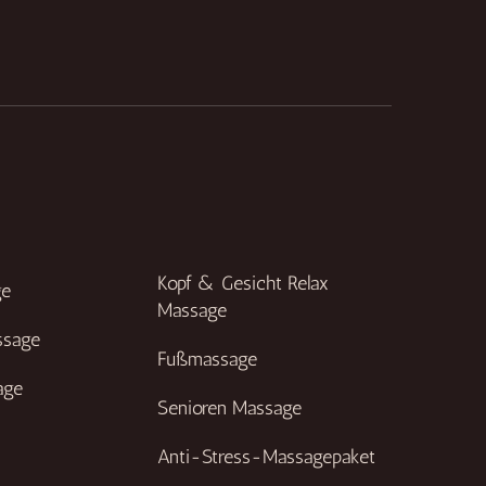
Kopf & Gesicht Relax
ge
Massage
ssage
Fußmassage
age
Senioren Massage
Anti-Stress-Massagepaket