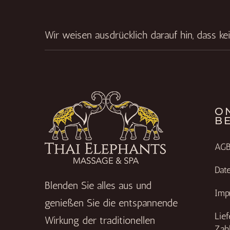
Wir weisen ausdrücklich darauf hin, dass ke
O
B
AG
Dat
Blenden Sie alles aus und
Imp
genießen Sie die entspannende
Lie
Wirkung der traditionellen
Zah