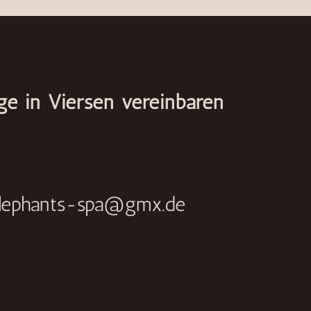
ge in Viersen vereinbaren
elephants-spa@gmx.de