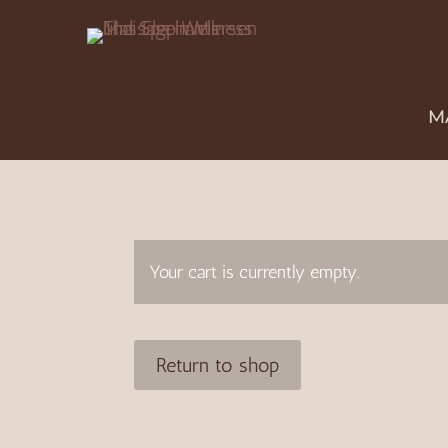
M
Your cart is currently empty.
Return to shop