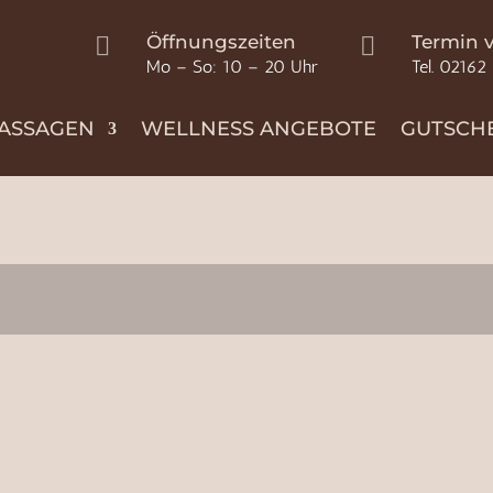
Öffnungszeiten
Termin 


Mo – So: 10 – 20 Uhr
Tel. 02162
ASSAGEN
WELLNESS ANGEBOTE
GUTSCH