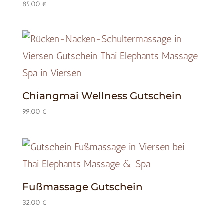
85,00
€
Chiangmai Wellness Gutschein
99,00
€
Fußmassage Gutschein
32,00
€