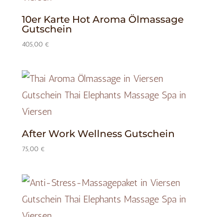
10er Karte Hot Aroma Ölmassage
Gutschein
405,00
€
After Work Wellness Gutschein
75,00
€