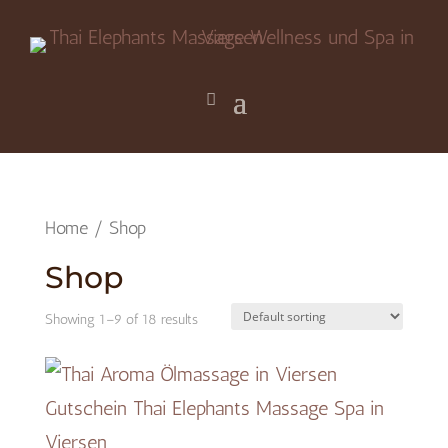
Home
/ Shop
Shop
Showing 1–9 of 18 results