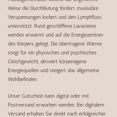
Weise die Durchblutung fördert, muskuläre
Verspannungen lockert und den Lymphfluss
unterstützt. Rund geschliffene Lavasteine
werden erwärmt und auf die Energiezentren
des Körpers gelegt. Die übertragene Wärme
sorgt für ein physisches und psychisches
Gleichgewicht, aktiviert körpereigene
Energiequellen und steigert das allgemeine
Wohlbefinden.
Unser Gutschein kann digital oder mit
Postversand erworben werden. Bei digitalem
Versand erhalten Sie direkt nach erfolgreicher