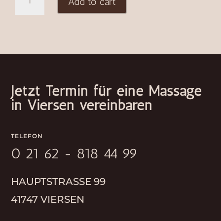
Add to cart
Stone
Massage
Gutschein
quantity
Jetzt Termin für eine Massage
in Viersen vereinbaren
TELEFON
0 21 62 - 818 44 99
HAUPTSTRASSE 99
41747 VIERSEN