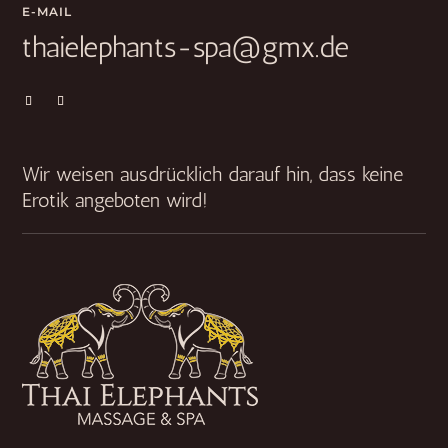
E-MAIL
thaielephants-spa@gmx.de
Wir weisen ausdrücklich darauf hin, dass keine
Erotik angeboten wird!