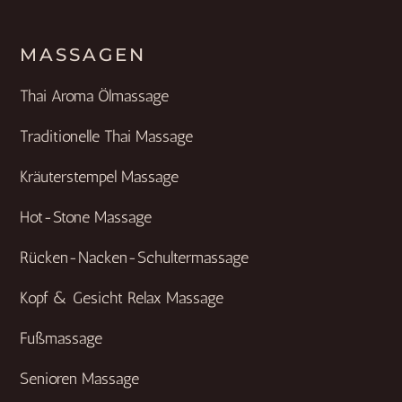
MASSAGEN
Thai Aroma Ölmassage
Traditionelle Thai Massage
Kräuterstempel Massage
Hot-Stone Massage
Rücken-Nacken-Schultermassage
Kopf & Gesicht Relax Massage
Fußmassage
Senioren Massage