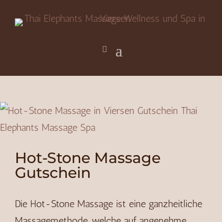
Hot-Stone Massage
Gutschein
Die Hot-Stone Massage ist eine ganzheitliche
Massagemethode, welche auf angenehme