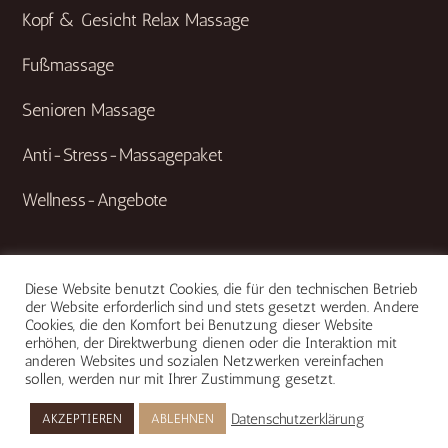
Kopf & Gesicht Relax Massage
Fußmassage
Senioren Massage
Anti-Stress-Massagepaket
Wellness-Angebote
Diese Website benutzt Cookies, die für den technischen Betrieb
der Website erforderlich sind und stets gesetzt werden. Andere
Copyright © 2020 -
Thai Elephants Massage &
Cookies, die den Komfort bei Benutzung dieser Website
erhöhen, der Direktwerbung dienen oder die Interaktion mit
Spa
anderen Websites und sozialen Netzwerken vereinfachen
sollen, werden nur mit Ihrer Zustimmung gesetzt.
Datenschutzerklärung
AKZEPTIEREN
ABLEHNEN