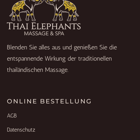
Blenden Sie alles aus und genießen Sie die
entspannende Wirkung der traditionellen
thailändischen Massage.
ONLINE BESTELLUNG
AGB
Datenschutz