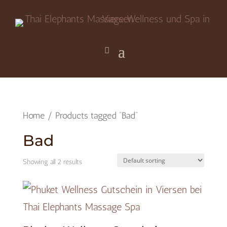
Home
/ Products tagged “Bad”
Bad
Showing all 2 results