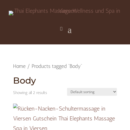
Home
/ Products tagged “Body”
Body
Showing all 2 results