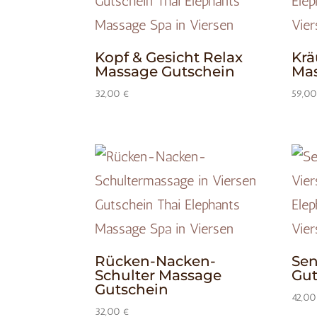
Kopf & Gesicht Relax
Krä
Massage Gutschein
Mas
32,00
€
59,0
Rücken-Nacken-
Sen
Schulter Massage
Gut
Gutschein
42,0
32,00
€