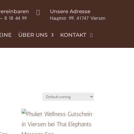
vereinbaren
Unsere Adresse

 – 8 18 44 99
Hauptstr. 99, 41747 Viersen
EINE
ÜBER UNS
KONTAKT