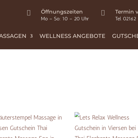
Öffnungszeiten
Termin 


Mo – So: 10 – 20 Uhr
Tel. 02162
ASSAGEN
WELLNESS ANGEBOTE
GUTSCH