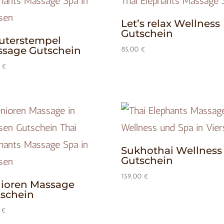
Let’s relax Wellness
Gutschein
uterstempel
sage Gutschein
85,00
€
0
€
Sukhothai Wellness
Gutschein
159,00
€
ioren Massage
schein
0
€