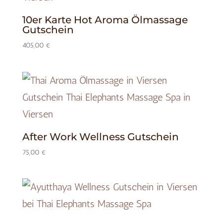
10er Karte Hot Aroma Ölmassage
Gutschein
405,00
€
After Work Wellness Gutschein
75,00
€