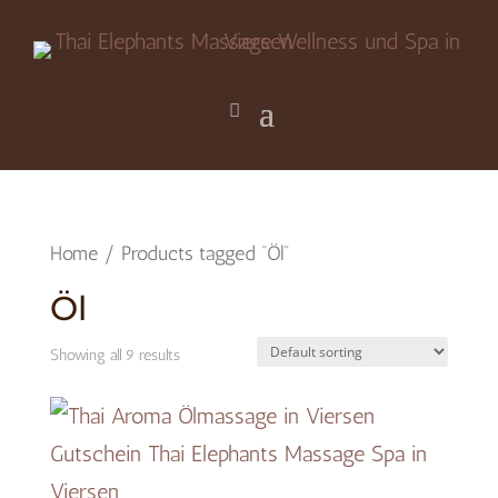
Home
/ Products tagged “Öl”
Öl
Showing all 9 results