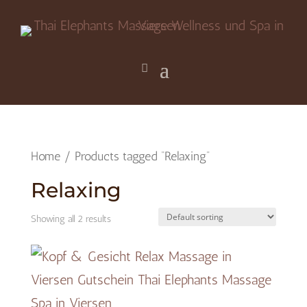
Home
/ Products tagged “Relaxing”
Relaxing
Showing all 2 results