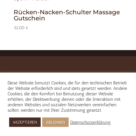
Rücken-Nacken-Schulter Massage
Gutschein
32,00
€
Diese Website benutzt Cookies, die für den technischen Betrieb
der Website erforderlich sind und stets gesetzt werden. Andere
Cookies, die den Komfort bei Benutzung dieser Website
erhöhen, der Direktwerbung dienen oder die Interaktion mit
anderen Websites und sozialen Netzwerken vereinfachen
sollen, werden nur mit Ihrer Zustimmung gesetzt.
Datenschutzerklärung
AKZEPTIEREN
ABLEHNEN