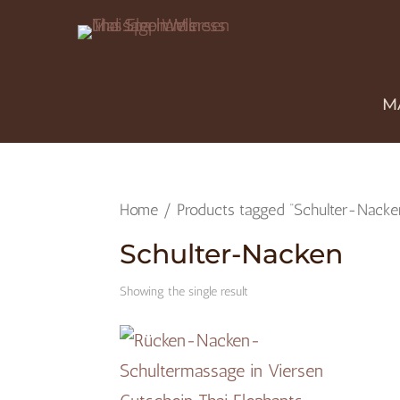
M
Home
/ Products tagged “Schulter-Nacke
Schulter-Nacken
Showing the single result