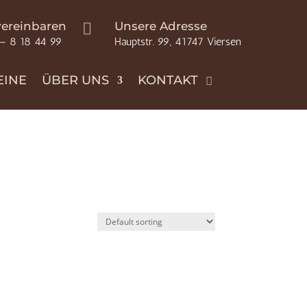
vereinbaren
Unsere Adresse

 – 8 18 44 99
Hauptstr. 99, 41747 Viersen
EINE
ÜBER UNS
KONTAKT