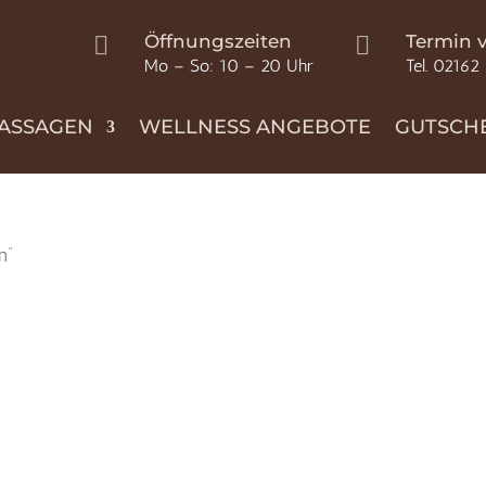
Öffnungszeiten
Termin 


Mo – So: 10 – 20 Uhr
Tel. 02162
ASSAGEN
WELLNESS ANGEBOTE
GUTSCH
n”