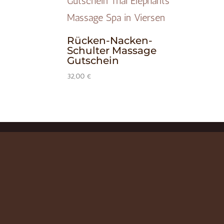
Rücken-Nacken-
Schulter Massage
Gutschein
32,00
€