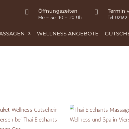
Öffnungszeiten
Termin 


Mo – So: 10 – 20 Uhr
Tel. 02162
ASSAGEN
WELLNESS ANGEBOTE
GUTSCH