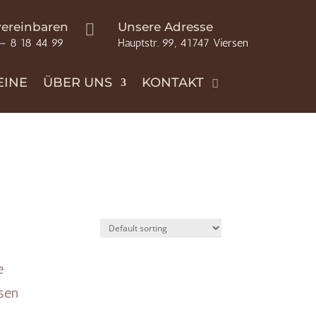
vereinbaren
Unsere Adresse

 – 8 18 44 99
Hauptstr. 99, 41747 Viersen
EINE
ÜBER UNS
KONTAKT