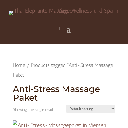
Home
/ Products tagged “Anti-Stress Massage
Paket”
Anti-Stress Massage
Paket
Showing the single result