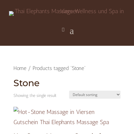
Home
/ Products tagged “Stone”
Stone
Showing the single result