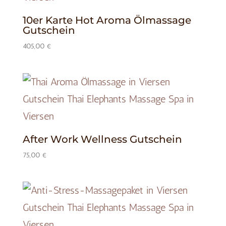
10er Karte Hot Aroma Ölmassage
Gutschein
405,00
€
After Work Wellness Gutschein
75,00
€