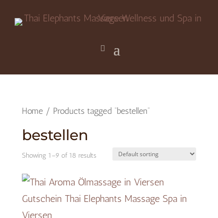
Home
/ Products tagged “bestellen”
bestellen
Showing 1–9 of 18 results