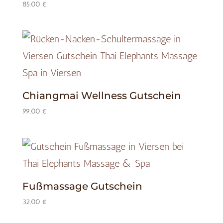
85,00
€
Chiangmai Wellness Gutschein
99,00
€
Fußmassage Gutschein
32,00
€