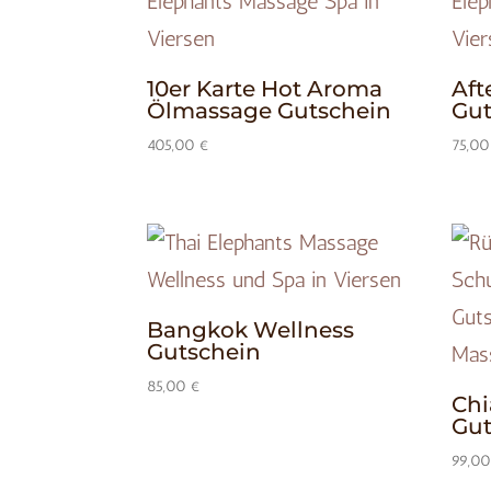
10er Karte Hot Aroma
Aft
Ölmassage Gutschein
Gut
405,00
€
75,0
Bangkok Wellness
Gutschein
85,00
€
Chi
Gut
99,0