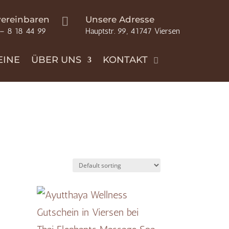
vereinbaren
Unsere Adresse

 – 8 18 44 99
Hauptstr. 99, 41747 Viersen
EINE
ÜBER UNS
KONTAKT