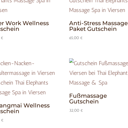
er Work Wellness
Anti-Stress Massage
schein
Paket Gutschein
0
€
65,00
€
Fußmassage
Gutschein
angmai Wellness
schein
32,00
€
0
€