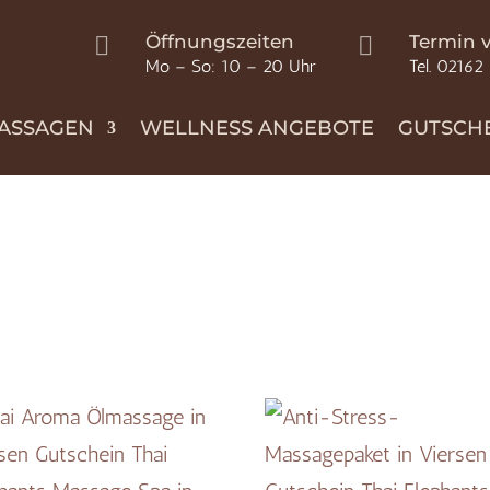
Öffnungszeiten
Termin 


Mo – So: 10 – 20 Uhr
Tel. 02162
ASSAGEN
WELLNESS ANGEBOTE
GUTSCH