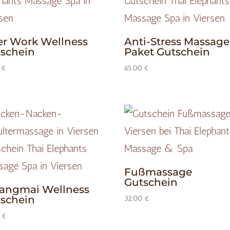
er Work Wellness
Anti-Stress Massage
schein
Paket Gutschein
0
€
65,00
€
Fußmassage
Gutschein
angmai Wellness
schein
32,00
€
0
€