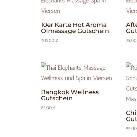
10er Karte Hot Aroma
Aft
Ölmassage Gutschein
Gut
405,00
€
75,0
Bangkok Wellness
Gutschein
85,00
€
Chi
Gut
99,0