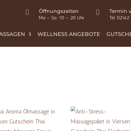
Öffnungszeiten
Termin 


Mo – So: 10 – 20 Uhr
Tel. 02162
ASSAGEN
WELLNESS ANGEBOTE
GUTSCH