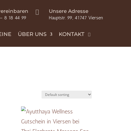
vereinbaren
Unsere Adresse

 – 8 18 44 99
Hauptstr. 99, 41747 Viersen
EINE
ÜBER UNS
KONTAKT